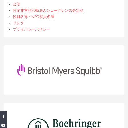
会則
特定非営利活動法人シェーグレンの会定款
役員名簿・NPO役員名簿
リンク
プライバシーポリシー