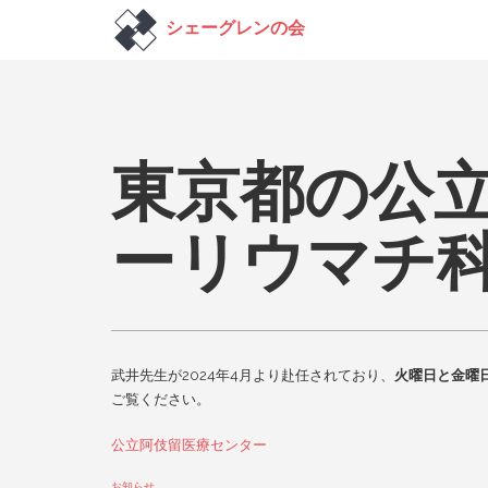
東京都の公
ーリウマチ
武井先生が2024年4月より赴任されており、
火曜日と金曜
ご覧ください。
公立阿伎留医療センター
お知らせ