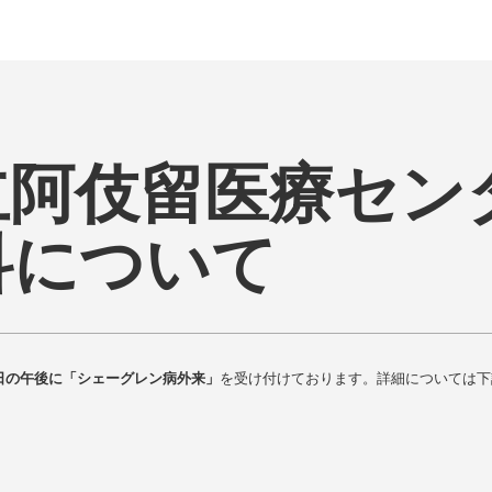
立阿伎留医療セン
科について
日の午後に「シェーグレン病外来」
を受け付けております。詳細については下